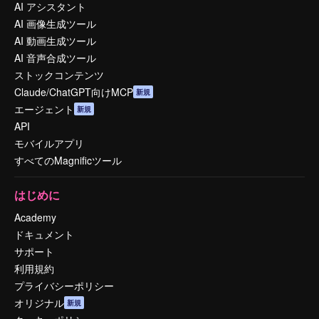
AI アシスタント
AI 画像生成ツール
AI 動画生成ツール
AI 音声合成ツール
ストックコンテンツ
Claude/ChatGPT向けMCP
新規
エージェント
新規
API
モバイルアプリ
すべてのMagnificツール
はじめに
Academy
ドキュメント
サポート
利用規約
プライバシーポリシー
オリジナル
新規