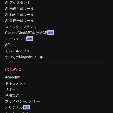
AI アシスタント
AI 画像生成ツール
AI 動画生成ツール
AI 音声合成ツール
ストックコンテンツ
Claude/ChatGPT向けMCP
新規
エージェント
新規
API
モバイルアプリ
すべてのMagnificツール
はじめに
Academy
ドキュメント
サポート
利用規約
プライバシーポリシー
オリジナル
新規