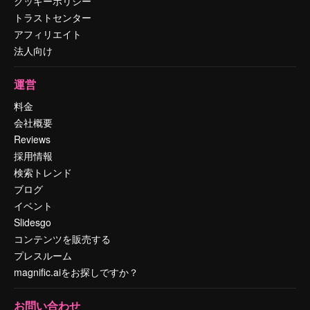
クッキーポリシー
トラストセンター
アフィリエイト
法人向け
運営
料金
会社概要
Reviews
採用情報
検索トレンド
ブログ
イベント
Slidesgo
コンテンツを販売する
プレスルーム
magnific.aiをお探しですか？
お問い合わせ