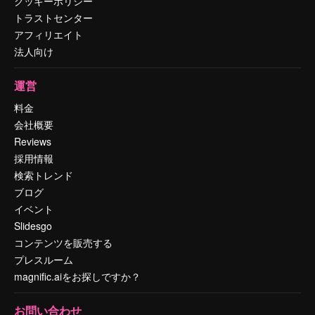
クッキーポリシー
トラストセンター
アフィリエイト
法人向け
運営
料金
会社概要
Reviews
採用情報
検索トレンド
ブログ
イベント
Slidesgo
コンテンツを販売する
プレスルーム
magnific.aiをお探しですか？
お問い合わせ