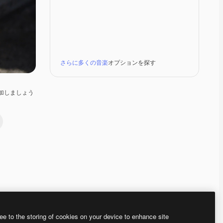
さらに多くの音楽
オプションを探す
加しましょう
Premium
Premium
Premium
Premium
ee to the storing of cookies on your device to enhance site