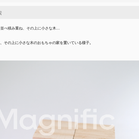
を並べ積み重ね、その上に小さな木…
、その上に小さな木のおもちゃの家を置いている様子。