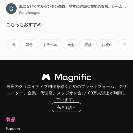
風になびくアルゼンチン国旗、非常に詳細な布地の質感。シームレスループの4Kストックビデオ。
Getty Images
こちらもおすすめ
Premium
Premium
Premium
Premium
風
符号
トラベル
歴史
設計
お祝い
アジ
最高のクリエイティブ制作を導くためのプラットフォーム。クリ
エイター、企業、代理店、スタジオを含む100万人以上が利用し
ています。
日本語
製品
Spaces