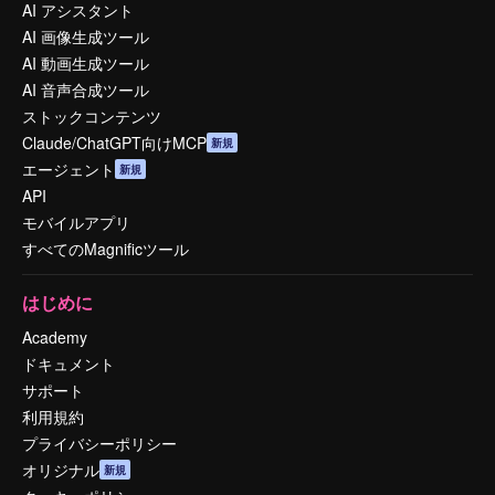
AI アシスタント
AI 画像生成ツール
AI 動画生成ツール
AI 音声合成ツール
ストックコンテンツ
Claude/ChatGPT向けMCP
新規
エージェント
新規
API
モバイルアプリ
すべてのMagnificツール
はじめに
Academy
ドキュメント
サポート
利用規約
プライバシーポリシー
オリジナル
新規