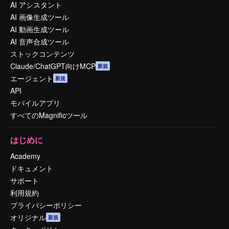
AI アシスタント
AI 画像生成ツール
AI 動画生成ツール
AI 音声合成ツール
ストックコンテンツ
Claude/ChatGPT向けMCP
新規
エージェント
新規
API
モバイルアプリ
すべてのMagnificツール
はじめに
Academy
ドキュメント
サポート
利用規約
プライバシーポリシー
オリジナル
新規