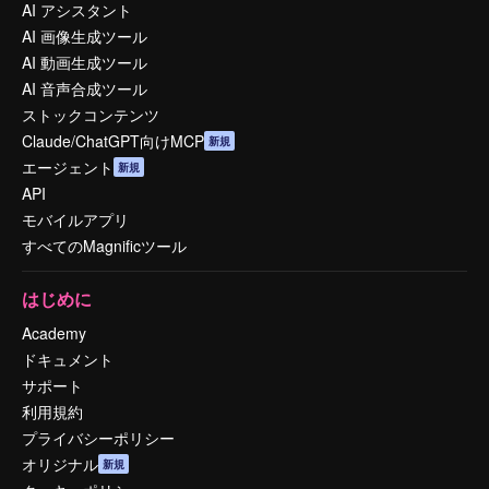
AI アシスタント
AI 画像生成ツール
AI 動画生成ツール
AI 音声合成ツール
ストックコンテンツ
Claude/ChatGPT向けMCP
新規
エージェント
新規
API
モバイルアプリ
すべてのMagnificツール
はじめに
Academy
ドキュメント
サポート
利用規約
プライバシーポリシー
オリジナル
新規