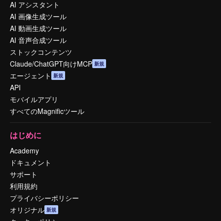
AI アシスタント
AI 画像生成ツール
AI 動画生成ツール
AI 音声合成ツール
ストックコンテンツ
Claude/ChatGPT向けMCP
新規
エージェント
新規
API
モバイルアプリ
すべてのMagnificツール
はじめに
Academy
ドキュメント
サポート
利用規約
プライバシーポリシー
オリジナル
新規