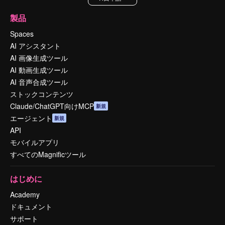
製品
Spaces
AI アシスタント
AI 画像生成ツール
AI 動画生成ツール
AI 音声合成ツール
ストックコンテンツ
Claude/ChatGPT向けMCP
新規
エージェント
新規
API
モバイルアプリ
すべてのMagnificツール
はじめに
Academy
ドキュメント
サポート