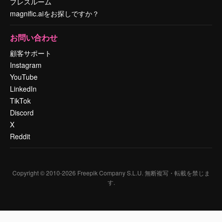
プレスルーム
magnific.aiをお探しですか？
お問い合わせ
顧客サポート
Instagram
YouTube
LinkedIn
TikTok
Discord
X
Reddit
Copyright © 2010-
2026
Freepik Company S.L.U.
無断複写・転載を禁じま
す
.