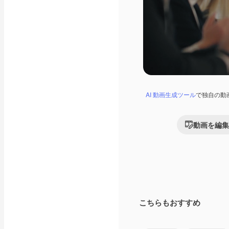
AI 動画生成ツール
で独自の動
動画を編集
こちらもおすすめ
Premium
Premium