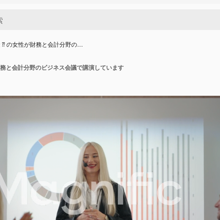
 ⁇ の女性が財務と会計分野の…
が財務と会計分野のビジネス会議で講演しています