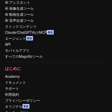
AI アシスタント
AI 画像生成ツール
AI 動画生成ツール
AI 音声合成ツール
ストックコンテンツ
Claude/ChatGPT向けMCP
新規
エージェント
新規
API
モバイルアプリ
すべてのMagnificツール
はじめに
Academy
ドキュメント
サポート
利用規約
プライバシーポリシー
オリジナル
新規