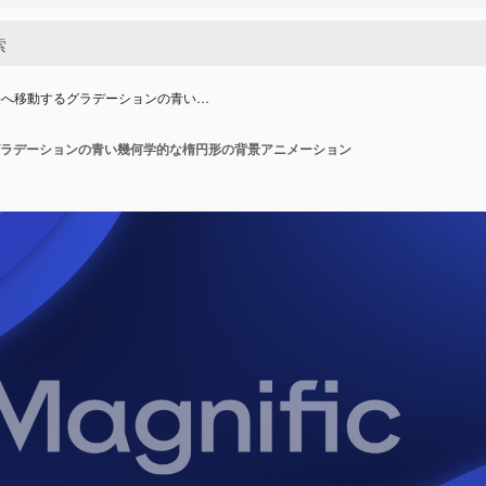
央へ移動するグラデーションの青い…
ラデーションの青い幾何学的な楕円形の背景アニメーション