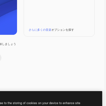
さらに多くの音楽
オプションを探す
加しましょう
Premium
Premium
Premium
Premium
ee to the storing of cookies on your device to enhance site