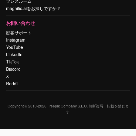
プレスルーム
magnific.aiをお探しですか？
お問い合わせ
顧客サポート
Instagram
YouTube
LinkedIn
TikTok
Discord
X
Reddit
Copyright © 2010-
2026
Freepik Company S.L.U.
無断複写・転載を禁じま
す
.