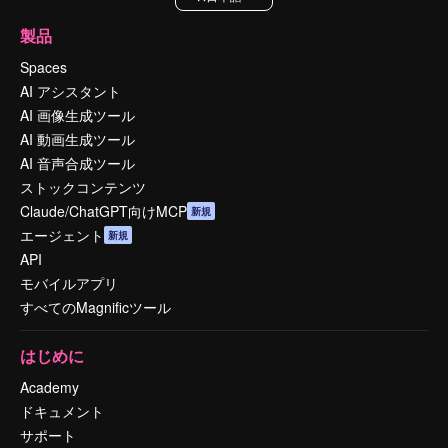
製品
Spaces
AI アシスタント
AI 画像生成ツール
AI 動画生成ツール
AI 音声合成ツール
ストックコンテンツ
Claude/ChatGPT向けMCP
新規
エージェント
新規
API
モバイルアプリ
すべてのMagnificツール
はじめに
Academy
ドキュメント
サポート