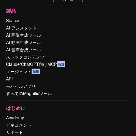
製品
Spaces
AI アシスタント
AI 画像生成ツール
AI 動画生成ツール
AI 音声合成ツール
ストックコンテンツ
Claude/ChatGPT向けMCP
新規
エージェント
新規
API
モバイルアプリ
すべてのMagnificツール
はじめに
Academy
ドキュメント
サポート