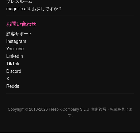
プレスルーム
magnific.aiをお探しですか？
お問い合わせ
顧客サポート
Instagram
YouTube
LinkedIn
TikTok
Discord
X
Reddit
Copyright © 2010-
2026
Freepik Company S.L.U.
無断複写・転載を禁じま
す
.