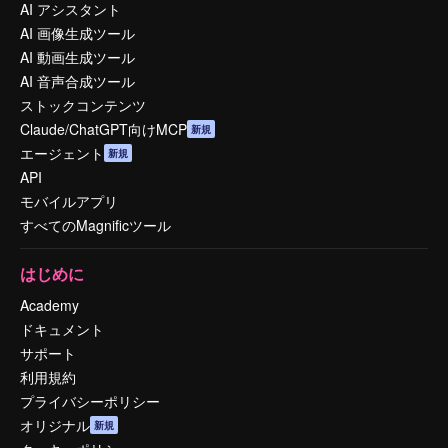
AI アシスタント
AI 画像生成ツール
AI 動画生成ツール
AI 音声合成ツール
ストックコンテンツ
Claude/ChatGPT向けMCP
新規
エージェント
新規
API
モバイルアプリ
すべてのMagnificツール
はじめに
Academy
ドキュメント
サポート
利用規約
プライバシーポリシー
オリジナル
新規