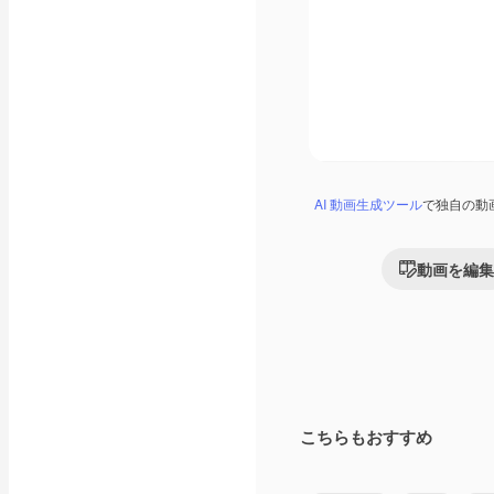
AI 動画生成ツール
で独自の動
動画を編集
こちらもおすすめ
Premium
Premium