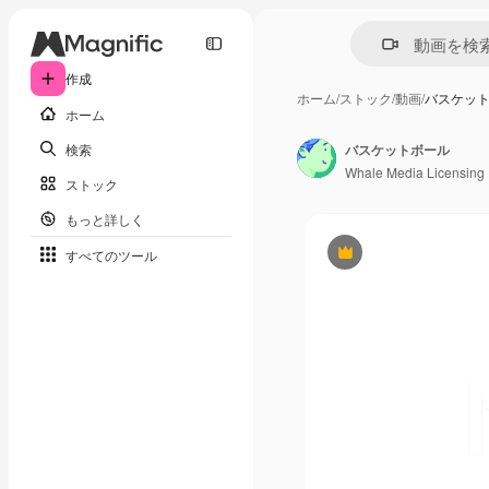
作成
ホーム
/
ストック
/
動画
/
バスケッ
ホーム
検索
バスケットボール
Whale Media Licensing
ストック
もっと詳しく
すべてのツール
Premium