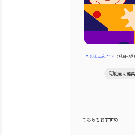
AI 動画生成ツール
で独自の動
動画を編集
こちらもおすすめ
Premium
Premium