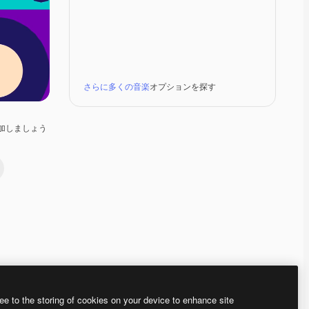
さらに多くの音楽
オプションを探す
加しましょう
Premium
Premium
Premium
Premium
ee to the storing of cookies on your device to enhance site