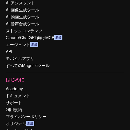
AI アシスタント
AI 画像生成ツール
AI 動画生成ツール
AI 音声合成ツール
ストックコンテンツ
Claude/ChatGPT向けMCP
新規
エージェント
新規
API
モバイルアプリ
すべてのMagnificツール
はじめに
Academy
ドキュメント
サポート
利用規約
プライバシーポリシー
オリジナル
新規