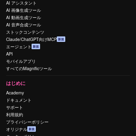
AI アシスタント
AI 画像生成ツール
AI 動画生成ツール
AI 音声合成ツール
ストックコンテンツ
Claude/ChatGPT向けMCP
新規
エージェント
新規
API
モバイルアプリ
すべてのMagnificツール
はじめに
Academy
ドキュメント
サポート
利用規約
プライバシーポリシー
オリジナル
新規