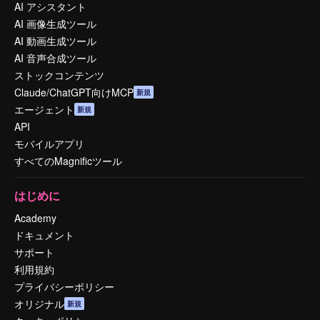
AI アシスタント
AI 画像生成ツール
AI 動画生成ツール
AI 音声合成ツール
ストックコンテンツ
Claude/ChatGPT向けMCP
新規
エージェント
新規
API
モバイルアプリ
すべてのMagnificツール
はじめに
Academy
ドキュメント
サポート
利用規約
プライバシーポリシー
オリジナル
新規