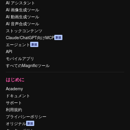
AI アシスタント
AI 画像生成ツール
AI 動画生成ツール
AI 音声合成ツール
ストックコンテンツ
Claude/ChatGPT向けMCP
新規
エージェント
新規
API
モバイルアプリ
すべてのMagnificツール
はじめに
Academy
ドキュメント
サポート
利用規約
プライバシーポリシー
オリジナル
新規