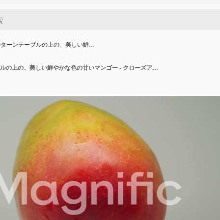
のターンテーブルの上の、美しい鮮…
白い背景のターンテーブルの上の、美しい鮮やかな色の甘いマンゴー - クローズアップショット