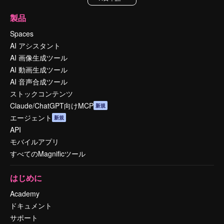
製品
Spaces
AI アシスタント
AI 画像生成ツール
AI 動画生成ツール
AI 音声合成ツール
ストックコンテンツ
Claude/ChatGPT向けMCP
新規
エージェント
新規
API
モバイルアプリ
すべてのMagnificツール
はじめに
Academy
ドキュメント
サポート