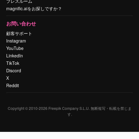
プレスルーム
magnific.aiをお探しですか？
お問い合わせ
顧客サポート
Instagram
YouTube
LinkedIn
TikTok
Discord
X
Reddit
Copyright © 2010-
2026
Freepik Company S.L.U.
無断複写・転載を禁じま
す
.