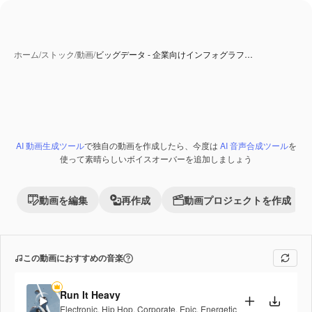
ホーム
/
ストック
/
動画
/
ビッグデータ - 企業向けインフォグラフ…
AI 動画生成ツール
で独自の動画を作成したら、今度は
AI 音声合成ツール
を
Premium
使って素晴らしいボイスオーバーを追加しましょう
動画を編集
再作成
動画プロジェクトを作成
この動画におすすめの音楽
Run It Heavy
Electronic
,
Hip Hop
,
Corporate
,
Epic
,
Energetic