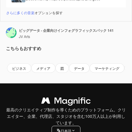
さらに多くの音楽
オプションを探す
ビッグデータ - 企業向けインフォグラフィックスパック 141
JV Arts
こちらもおすすめ
Premium
Premium
Premium
Premium
ビジネス
メディア
図
データ
マーケティング
最高のクリエイティブ制作を導くためのプラットフォーム。クリ
エイター、企業、代理店、スタジオを含む100万人以上が利用し
ています。
日本語