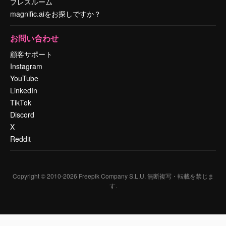
プレスルーム
magnific.aiをお探しですか？
お問い合わせ
顧客サポート
Instagram
YouTube
LinkedIn
TikTok
Discord
X
Reddit
Copyright © 2010-
2026
Freepik Company S.L.U.
無断複写・転載を禁じま
す
.