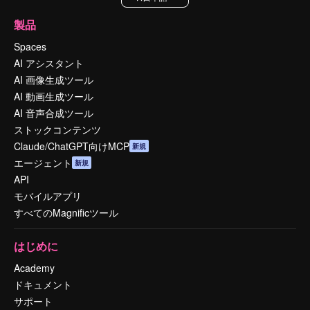
製品
Spaces
AI アシスタント
AI 画像生成ツール
AI 動画生成ツール
AI 音声合成ツール
ストックコンテンツ
Claude/ChatGPT向けMCP
新規
エージェント
新規
API
モバイルアプリ
すべてのMagnificツール
はじめに
Academy
ドキュメント
サポート