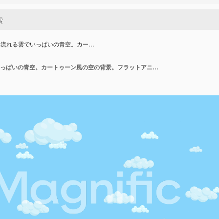
へ流れる雲でいっぱいの青空。カー…
左から右へ流れる雲でいっぱいの青空。カートゥーン風の空の背景。フラットアニメーション