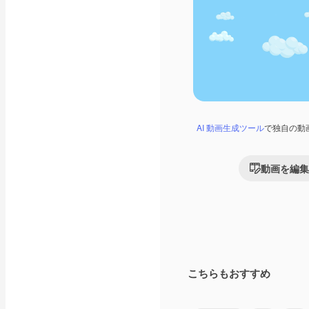
AI 動画生成ツール
で独自の動
動画を編集
こちらもおすすめ
Premium
Premium