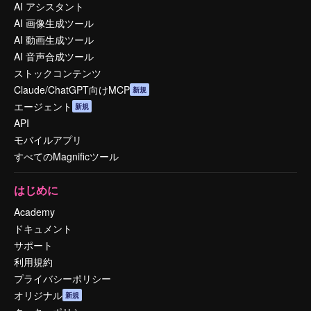
AI アシスタント
AI 画像生成ツール
AI 動画生成ツール
AI 音声合成ツール
ストックコンテンツ
Claude/ChatGPT向けMCP
新規
エージェント
新規
API
モバイルアプリ
すべてのMagnificツール
はじめに
Academy
ドキュメント
サポート
利用規約
プライバシーポリシー
オリジナル
新規