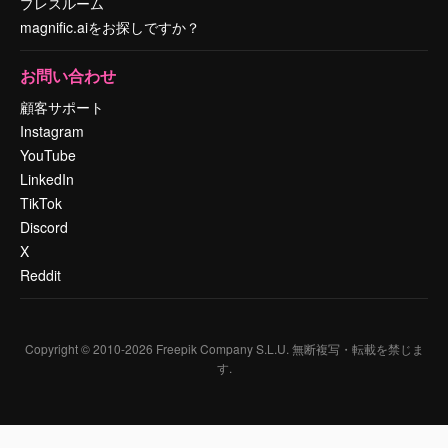
プレスルーム
magnific.aiをお探しですか？
お問い合わせ
顧客サポート
Instagram
YouTube
LinkedIn
TikTok
Discord
X
Reddit
Copyright © 2010-
2026
Freepik Company S.L.U.
無断複写・転載を禁じま
す
.