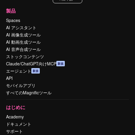
製品
Spaces
AI アシスタント
AI 画像生成ツール
AI 動画生成ツール
AI 音声合成ツール
ストックコンテンツ
Claude/ChatGPT向けMCP
新規
エージェント
新規
API
モバイルアプリ
すべてのMagnificツール
はじめに
Academy
ドキュメント
サポート