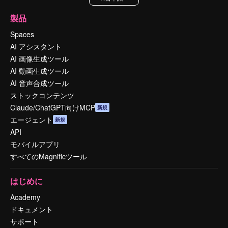
製品
Spaces
AI アシスタント
AI 画像生成ツール
AI 動画生成ツール
AI 音声合成ツール
ストックコンテンツ
Claude/ChatGPT向けMCP
新規
エージェント
新規
API
モバイルアプリ
すべてのMagnificツール
はじめに
Academy
ドキュメント
サポート