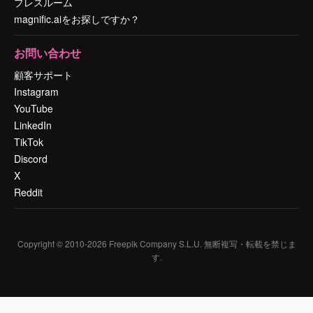
プレスルーム
magnific.aiをお探しですか？
お問い合わせ
顧客サポート
Instagram
YouTube
LinkedIn
TikTok
Discord
X
Reddit
Copyright © 2010-
2026
Freepik Company S.L.U.
無断複写・転載を禁じま
す
.