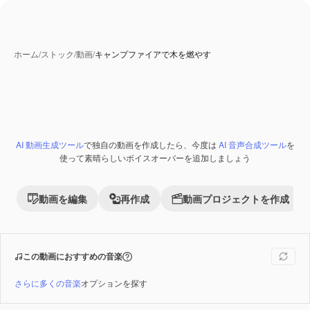
ホーム
/
ストック
/
動画
/
キャンプファイアで木を燃やす
AI 動画生成ツール
で独自の動画を作成したら、今度は
AI 音声合成ツール
を
Premium
使って素晴らしいボイスオーバーを追加しましょう
動画を編集
再作成
動画プロジェクトを作成
この動画におすすめの音楽
さらに多くの音楽
オプションを探す