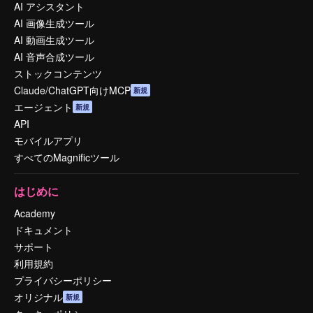
AI アシスタント
AI 画像生成ツール
AI 動画生成ツール
AI 音声合成ツール
ストックコンテンツ
Claude/ChatGPT向けMCP
新規
エージェント
新規
API
モバイルアプリ
すべてのMagnificツール
はじめに
Academy
ドキュメント
サポート
利用規約
プライバシーポリシー
オリジナル
新規