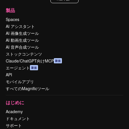
製品
Spaces
AI アシスタント
AI 画像生成ツール
AI 動画生成ツール
AI 音声合成ツール
ストックコンテンツ
Claude/ChatGPT向けMCP
新規
エージェント
新規
API
モバイルアプリ
すべてのMagnificツール
はじめに
Academy
ドキュメント
サポート