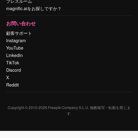
プレスルーム
magnific.aiをお探しですか？
お問い合わせ
顧客サポート
Instagram
YouTube
LinkedIn
TikTok
Discord
X
Reddit
Copyright © 2010-
2026
Freepik Company S.L.U.
無断複写・転載を禁じま
す
.