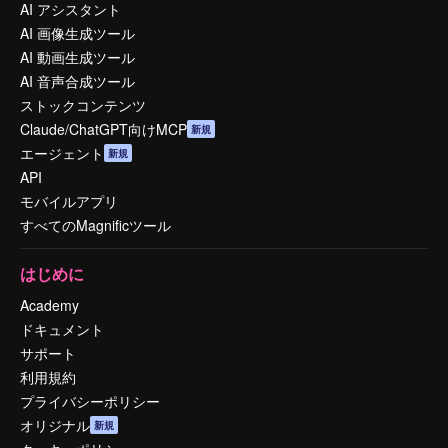
AI アシスタント
AI 画像生成ツール
AI 動画生成ツール
AI 音声合成ツール
ストックコンテンツ
Claude/ChatGPT向けMCP
新規
エージェント
新規
API
モバイルアプリ
すべてのMagnificツール
はじめに
Academy
ドキュメント
サポート
利用規約
プライバシーポリシー
オリジナル
新規