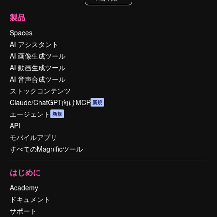
製品
Spaces
AI アシスタント
AI 画像生成ツール
AI 動画生成ツール
AI 音声合成ツール
ストックコンテンツ
Claude/ChatGPT向けMCP
新規
エージェント
新規
API
モバイルアプリ
すべてのMagnificツール
はじめに
Academy
ドキュメント
サポート