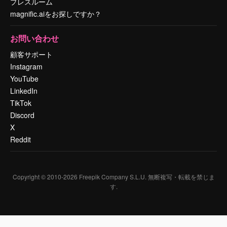
プレスルーム
magnific.aiをお探しですか？
お問い合わせ
顧客サポート
Instagram
YouTube
LinkedIn
TikTok
Discord
X
Reddit
Copyright © 2010-
2026
Freepik Company S.L.U.
無断複写・転載を禁じま
す
.