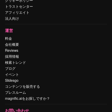
クッキーポリシー
トラストセンター
アフィリエイト
法人向け
運営
料金
会社概要
Reviews
採用情報
検索トレンド
ブログ
イベント
Slidesgo
コンテンツを販売する
プレスルーム
magnific.aiをお探しですか？
お問い合わせ