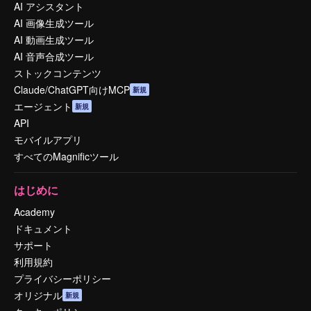
AI アシスタント
AI 画像生成ツール
AI 動画生成ツール
AI 音声合成ツール
ストックコンテンツ
Claude/ChatGPT向けMCP
新規
エージェント
新規
API
モバイルアプリ
すべてのMagnificツール
はじめに
Academy
ドキュメント
サポート
利用規約
プライバシーポリシー
オリジナル
新規