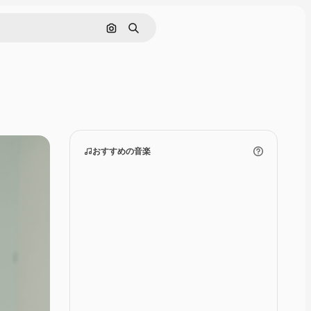
画像で検索
検索
おすすめの音楽