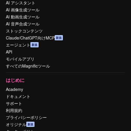
AI アシスタント
AI 画像生成ツール
AI 動画生成ツール
AI 音声合成ツール
ストックコンテンツ
Claude/ChatGPT向けMCP
新規
エージェント
新規
API
モバイルアプリ
すべてのMagnificツール
はじめに
Academy
ドキュメント
サポート
利用規約
プライバシーポリシー
オリジナル
新規