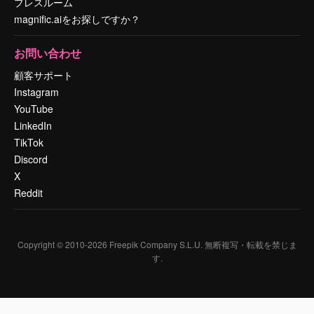
プレスルーム
magnific.aiをお探しですか？
お問い合わせ
顧客サポート
Instagram
YouTube
LinkedIn
TikTok
Discord
X
Reddit
Copyright © 2010-
2026
Freepik Company S.L.U.
無断複写・転載を禁じま
す
.