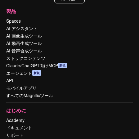
製品
Spaces
AI アシスタント
AI 画像生成ツール
AI 動画生成ツール
AI 音声合成ツール
ストックコンテンツ
Claude/ChatGPT向けMCP
新規
エージェント
新規
API
モバイルアプリ
すべてのMagnificツール
はじめに
Academy
ドキュメント
サポート