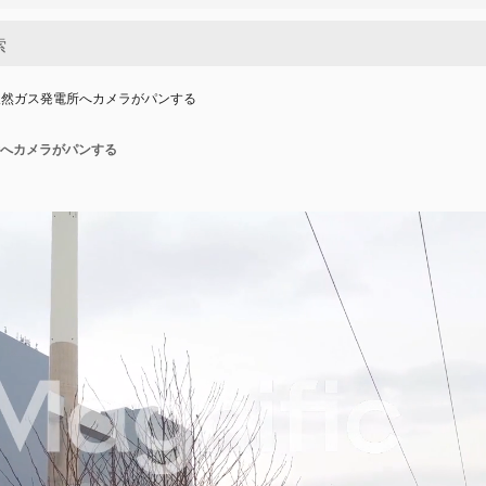
天然ガス発電所へカメラがパンする
へカメラがパンする