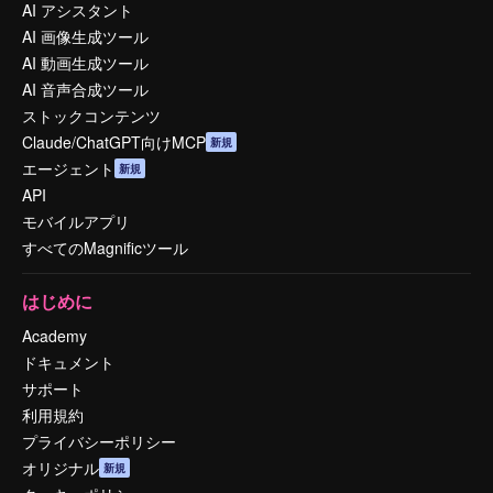
AI アシスタント
AI 画像生成ツール
AI 動画生成ツール
AI 音声合成ツール
ストックコンテンツ
Claude/ChatGPT向けMCP
新規
エージェント
新規
API
モバイルアプリ
すべてのMagnificツール
はじめに
Academy
ドキュメント
サポート
利用規約
プライバシーポリシー
オリジナル
新規