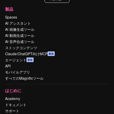
製品
Spaces
AI アシスタント
AI 画像生成ツール
AI 動画生成ツール
AI 音声合成ツール
ストックコンテンツ
Claude/ChatGPT向けMCP
新規
エージェント
新規
API
モバイルアプリ
すべてのMagnificツール
はじめに
Academy
ドキュメント
サポート