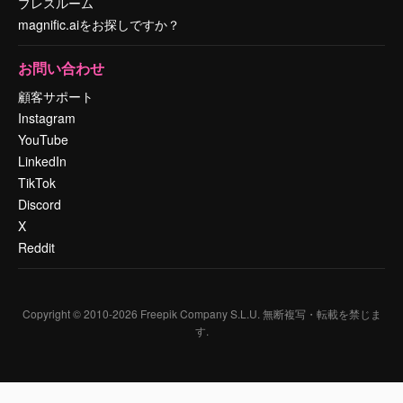
プレスルーム
magnific.aiをお探しですか？
お問い合わせ
顧客サポート
Instagram
YouTube
LinkedIn
TikTok
Discord
X
Reddit
Copyright © 2010-
2026
Freepik Company S.L.U.
無断複写・転載を禁じま
す
.