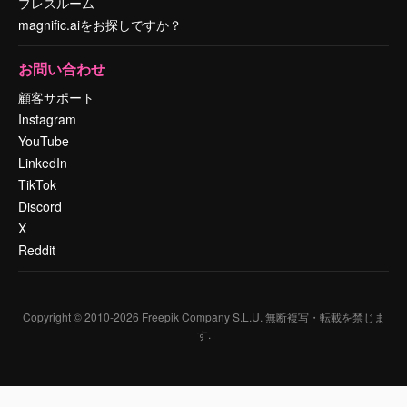
プレスルーム
magnific.aiをお探しですか？
お問い合わせ
顧客サポート
Instagram
YouTube
LinkedIn
TikTok
Discord
X
Reddit
Copyright © 2010-
2026
Freepik Company S.L.U.
無断複写・転載を禁じま
す
.