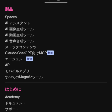
製品
Spaces
AI アシスタント
AI 画像生成ツール
AI 動画生成ツール
AI 音声合成ツール
ストックコンテンツ
Claude/ChatGPT向けMCP
新規
エージェント
新規
API
モバイルアプリ
すべてのMagnificツール
はじめに
Academy
ドキュメント
サポート