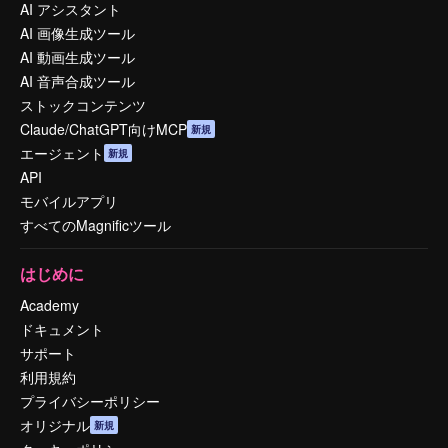
AI アシスタント
AI 画像生成ツール
AI 動画生成ツール
AI 音声合成ツール
ストックコンテンツ
Claude/ChatGPT向けMCP
新規
エージェント
新規
API
モバイルアプリ
すべてのMagnificツール
はじめに
Academy
ドキュメント
サポート
利用規約
プライバシーポリシー
オリジナル
新規