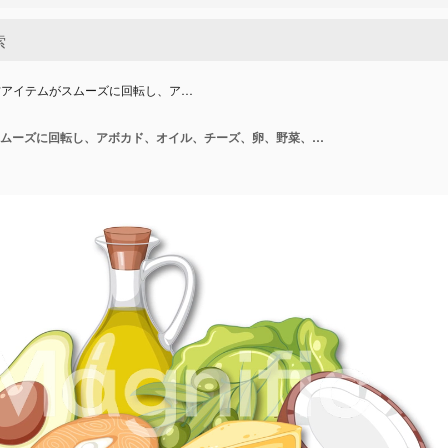
材アイテムがスムーズに回転し、ア…
漫画の食材アイテムがスムーズに回転し、アボカド、オイル、チーズ、卵、野菜、ナッツを強調表示しています。