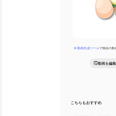
AI 動画生成ツール
で独自の動
動画を編集
こちらもおすすめ
Premium
Premium