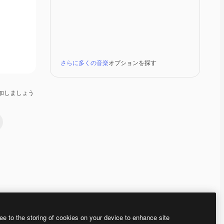
さらに多くの音楽
オプションを探す
加しましょう
Premium
Premium
Premium
Premium
ee to the storing of cookies on your device to enhance site