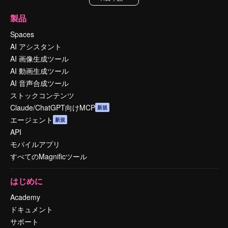
製品
Spaces
AI アシスタント
AI 画像生成ツール
AI 動画生成ツール
AI 音声合成ツール
ストックコンテンツ
Claude/ChatGPT向けMCP
新規
エージェント
新規
API
モバイルアプリ
すべてのMagnificツール
はじめに
Academy
ドキュメント
サポート