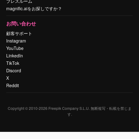
プレスルーム
magnific.aiをお探しですか？
お問い合わせ
顧客サポート
Instagram
YouTube
LinkedIn
TikTok
Discord
X
Reddit
Copyright © 2010-
2026
Freepik Company S.L.U.
無断複写・転載を禁じま
す
.