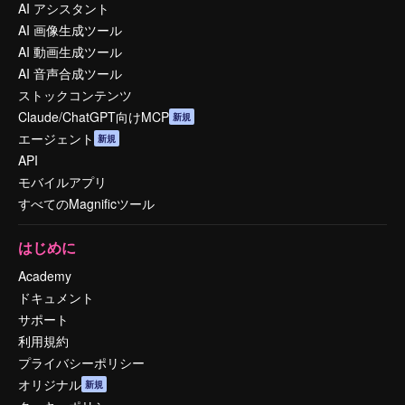
AI アシスタント
AI 画像生成ツール
AI 動画生成ツール
AI 音声合成ツール
ストックコンテンツ
Claude/ChatGPT向けMCP
新規
エージェント
新規
API
モバイルアプリ
すべてのMagnificツール
はじめに
Academy
ドキュメント
サポート
利用規約
プライバシーポリシー
オリジナル
新規