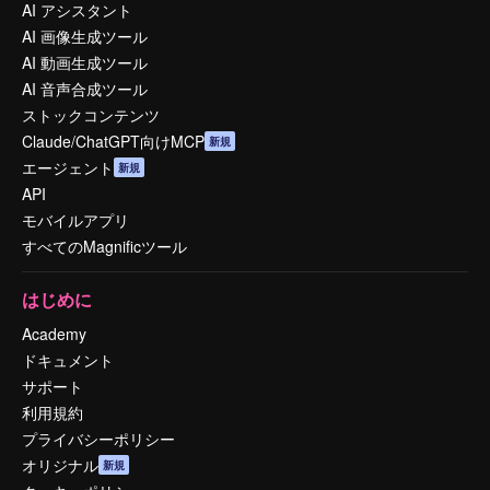
AI アシスタント
AI 画像生成ツール
AI 動画生成ツール
AI 音声合成ツール
ストックコンテンツ
Claude/ChatGPT向けMCP
新規
エージェント
新規
API
モバイルアプリ
すべてのMagnificツール
はじめに
Academy
ドキュメント
サポート
利用規約
プライバシーポリシー
オリジナル
新規