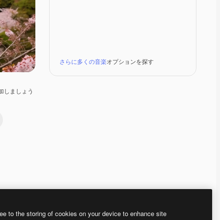
さらに多くの音楽
オプションを探す
加しましょう
Premium
Premium
Premium
Premium
ee to the storing of cookies on your device to enhance site