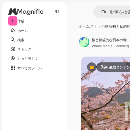
作成
ホーム
/
ストック
/
動画
/
桜と伝統
ホーム
検索
桜と伝統的な日本の寺
Whale Media Licensing
ストック
もっと詳しく
AI 生成コンテ
すべてのツール
Premium