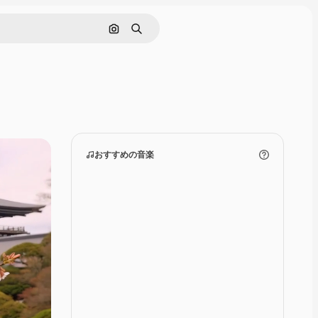
画像で検索
検索
おすすめの音楽