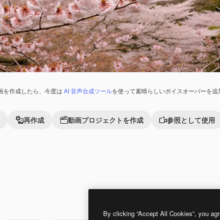
画を作成したら、今度は
AI 音声合成ツール
を使って素晴らしいボイスオーバーを追
再作成
動画プロジェクトを作成
参照として使用
れました。
Premium
Premium
AIによって生成されました。
By clicking “Accept All Cookies”, you agr