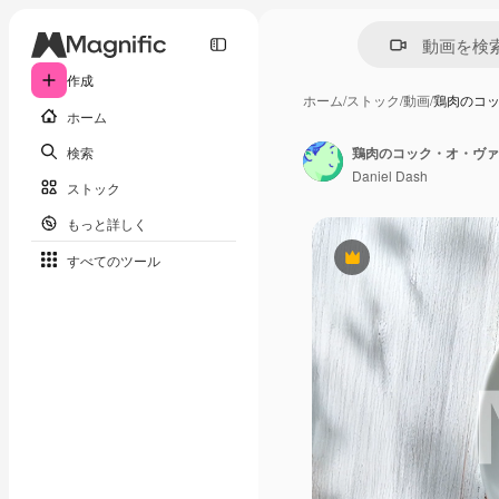
作成
ホーム
/
ストック
/
動画
/
鶏肉のコッ
ホーム
検索
鶏肉のコック・オ・ヴァ
Daniel Dash
ストック
もっと詳しく
すべてのツール
Premium