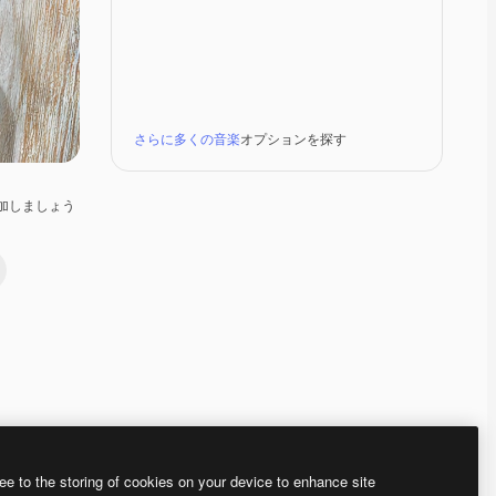
さらに多くの音楽
オプションを探す
加しましょう
Premium
Premium
Premium
Premium
ee to the storing of cookies on your device to enhance site