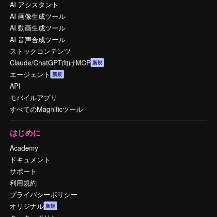
AI アシスタント
AI 画像生成ツール
AI 動画生成ツール
AI 音声合成ツール
ストックコンテンツ
Claude/ChatGPT向けMCP
新規
エージェント
新規
API
モバイルアプリ
すべてのMagnificツール
はじめに
Academy
ドキュメント
サポート
利用規約
プライバシーポリシー
オリジナル
新規