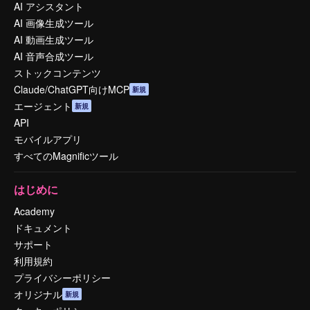
AI アシスタント
AI 画像生成ツール
AI 動画生成ツール
AI 音声合成ツール
ストックコンテンツ
Claude/ChatGPT向けMCP
新規
エージェント
新規
API
モバイルアプリ
すべてのMagnificツール
はじめに
Academy
ドキュメント
サポート
利用規約
プライバシーポリシー
オリジナル
新規